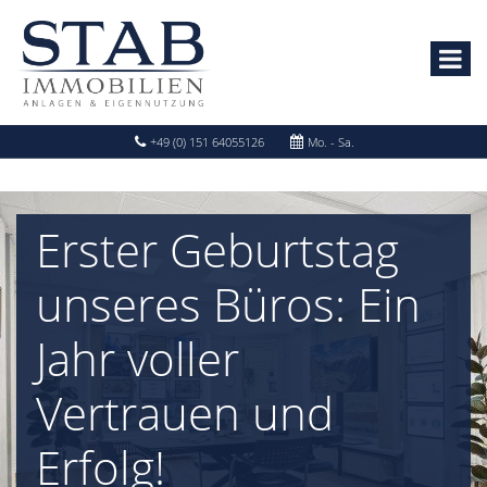
+49 (0) 151 64055126
Mo. - Sa.
Erster Geburtstag
unseres Büros: Ein
Jahr voller
Vertrauen und
Erfolg!