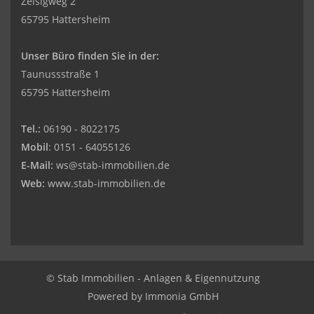
Zeisigweg 2
65795 Hattersheim
Unser Büro finden Sie in der:
Taunussstraße 1
65795 Hattersheim
Tel.:
06190 - 8022175
Mobil
: 0151 - 64055126
E-Mail:
ws@stab-immobilien.de
Web:
www.stab-immobilien.de
© Stab Immobilien - Anlagen & Eigennutzung
Powered by
Immonia GmbH