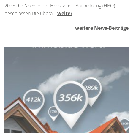
2025 die Novelle der Hessischen Bauordnung (HBO)
beschlossen.Die übera...
weiter
weitere News-Beiträge