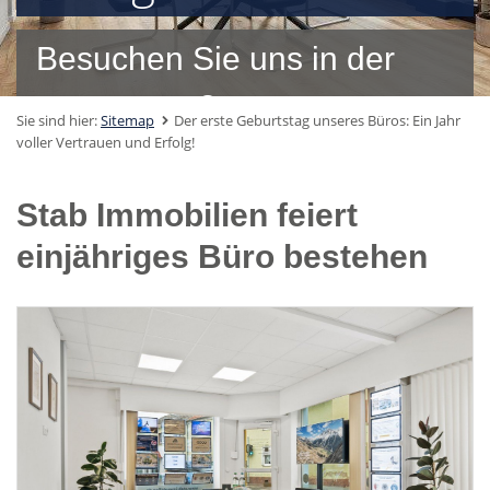
Besuchen Sie uns in der
Taunusstraße 1, 65795
Sie sind hier:
Sitemap
Der erste Geburtstag unseres Büros: Ein Jahr
voller Vertrauen und Erfolg!
Okriftel
Stab Immobilien feiert
einjähriges Büro bestehen