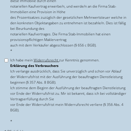
diese Immobilie durch einen
notariellen Kaufvertrag erwerbe/n, und werde/n an die Firma Stab-
Immobilien eine Provision in Höhe
des Prozentsatzes zuzüglich der gesetzlichen Mehrwertsteuer welche in
den konkreten Objektangaben zu entnehmen ist bezahle/n. Dies ist fällig
bei Beurkundung des
notariellen Kaufvertrages. Die Firma Stab-Immobilien hat einen
provisionspflichtigen Maklervertrag
auch mit dem Verkäufer abgeschlossen (§ 656 c BGB).
*
Ich habe mein
Widerrufsrecht
zur Kenntnis genommen.
Erklärung des Verbrauchers
Ich verlange ausdrücklich, dass Sie unverzüglich und schon vor Ablauf
der Widerrufsfrist mit der Ausführung der beauftragten Dienstleistung
beginnen (§ 357 Abs. 8 BGB).
Ich stimme dem Beginn der Ausführung der beauftragten Dienstleistung
vor Ende der Widerrufsfrist zu. Mir ist bekannt, dass ich bei vollständiger
Vertragserfüllung durch Sie
vor Ende der Widerrufsfrist mein Widerrufsrecht verliere (§ 356 Abs. 4
BGB).
*