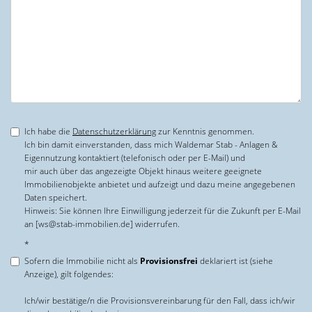
Ich habe die
Datenschutzerklärung
zur Kenntnis genommen.
Ich bin damit einverstanden, dass mich Waldemar Stab - Anlagen &
Eigennutzung kontaktiert (telefonisch oder per E-Mail) und
mir auch über das angezeigte Objekt hinaus weitere geeignete
Immobilienobjekte anbietet und aufzeigt und dazu meine angegebenen
Daten speichert.
Hinweis: Sie können Ihre Einwilligung jederzeit für die Zukunft per E-Mail
an [ws@stab-immobilien.de] widerrufen.
*
Sofern die Immobilie nicht als
Provisionsfrei
deklariert ist (siehe
Anzeige), gilt folgendes:
Ich/wir bestätige/n die Provisionsvereinbarung für den Fall, dass ich/wir