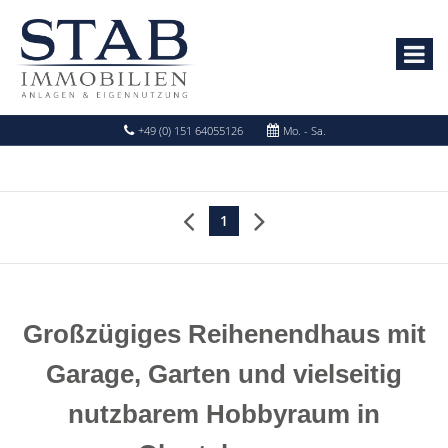
+49 (0) 151 64055126
Mo. - Sa.
1
Großzügiges Reihenendhaus mit
Garage, Garten und vielseitig
nutzbarem Hobbyraum in