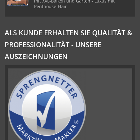
mit XXL-Balkon und Garten - Luxus mit
Penthouse-Flair
ALS KUNDE ERHALTEN SIE QUALITÄT &
PROFESSIONALITÄT - UNSERE
AUSZEICHNUNGEN