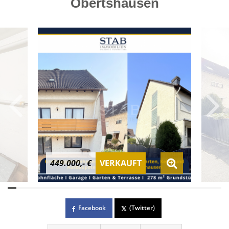
Obertshausen
449.000,- €
VERKAUFT
Facebook
(Twitter)