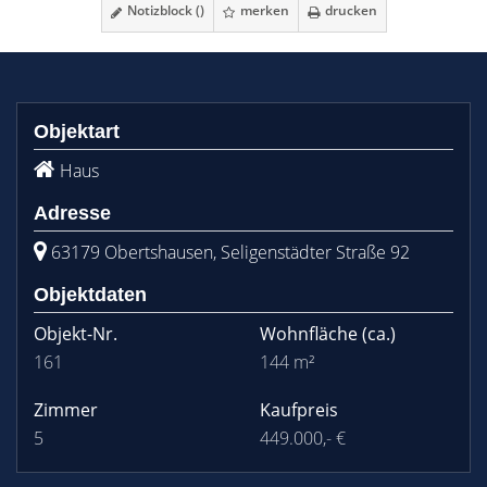
Notizblock (
)
merken
drucken
Objektart
Haus
Adresse
63179 Obertshausen, Seligenstädter Straße 92
Objektdaten
Objekt-Nr.
Wohnfläche
(ca.)
161
144 m²
Zimmer
Kaufpreis
5
449.000,- €