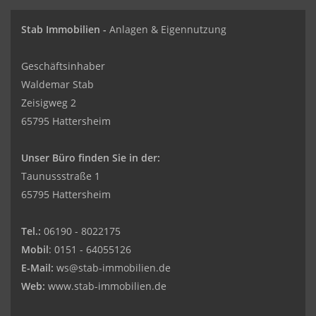
Stab Immobilien -
Anlagen & Eigennutzung
Geschäftsinhaber
Waldemar Stab
Zeisigweg 2
65795 Hattersheim
Unser Büro finden Sie in der:
Taunussstraße 1
65795 Hattersheim
Tel.:
06190 - 8022175
Mobil
: 0151 - 64055126
E-Mail:
ws@stab-immobilien.de
Web:
www.stab-immobilien.de