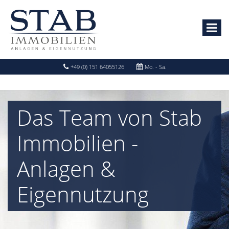
+49 (0) 151 64055126
Mo. - Sa.
Das Team von Stab
Immobilien -
Anlagen &
Eigennutzung