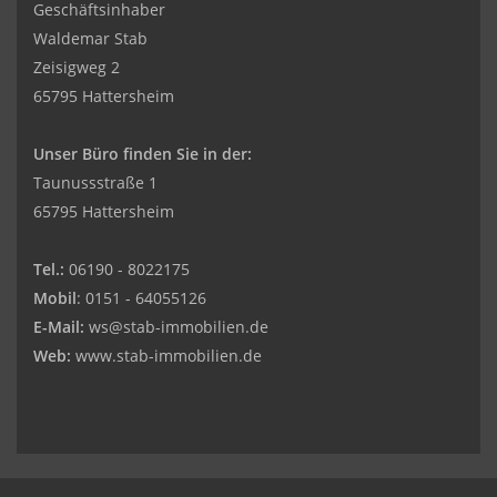
Geschäftsinhaber
Waldemar Stab
Zeisigweg 2
65795 Hattersheim
Unser Büro finden Sie in der:
Taunussstraße 1
65795 Hattersheim
Tel.:
06190 - 8022175
Mobil
: 0151 - 64055126
E-Mail:
ws@stab-immobilien.de
Web:
www.stab-immobilien.de