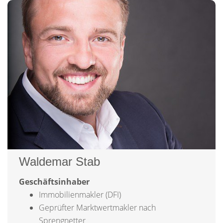
Waldemar Stab
Geschäftsinhaber
Immobilienmakler (DFI)
Geprüfter Marktwertmakler nach
Sprengnetter