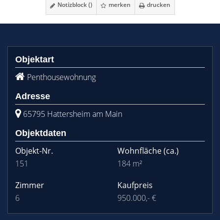
Notizblock (
)
merken
drucken
Objektart
Penthousewohnung
Adresse
65795 Hattersheim am Main
Objektdaten
Objekt-Nr.
Wohnfläche
(ca.)
151
184 m²
Zimmer
Kaufpreis
6
950.000,- €