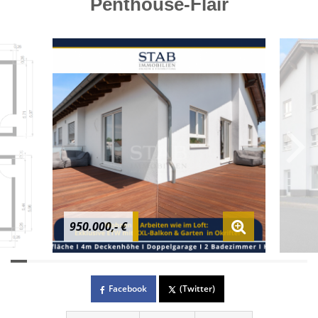
Penthouse-Flair
950.000,- €
Facebook
(Twitter)