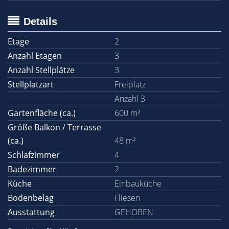
Details
Etage
2
Anzahl Etagen
3
Anzahl Stellplätze
3
Stellplatzart
Freiplatz
Anzahl 3
Gartenfläche (ca.)
600 m²
Größe Balkon / Terrasse
(ca.)
48 m²
Schlafzimmer
4
Badezimmer
2
Küche
Einbauküche
Bodenbelag
Fliesen
Ausstattung
GEHOBEN