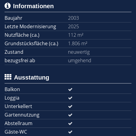
Informationen
Baujahr
2003
Letzte Modernisierung
2025
Nutzfläche (ca.)
112 m²
Grundstücksfläche (ca.)
1.806 m²
Zustand
neuwertig
bezugsfrei ab
umgehend
Ausstattung
Balkon
Loggia
Unterkellert
Gartennutzung
Abstellraum
Gäste-WC