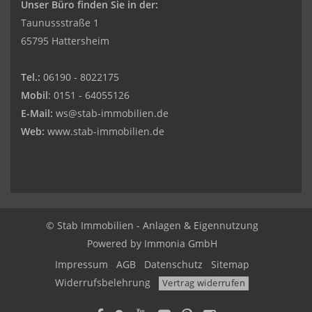
Unser Büro finden Sie in der:
Taunussstraße 1
65795 Hattersheim
Tel.:
06190 - 8022175
Mobil
: 0151 - 64055126
E-Mail:
ws@stab-immobilien.de
Web:
www.stab-immobilien.de
© Stab Immobilien - Anlagen & Eigennutzung
Powered by
Immonia GmbH
Impressum
AGB
Datenschutz
Sitemap
Widerrufsbelehrung
Vertrag widerrufen