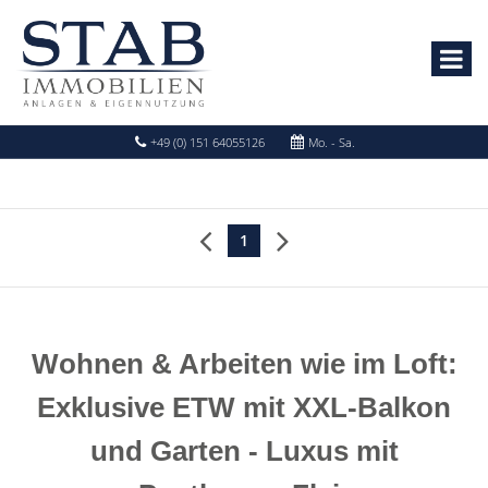
+49 (0) 151 64055126
Mo. - Sa.
1
Wohnen & Arbeiten wie im Loft:
Exklusive ETW mit XXL-Balkon
und Garten - Luxus mit