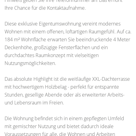
Hinweis geben Sie Ihre Telefonnummer an! Das erhöht
Ihre Chance für die Kontaktaufnahme.
Diese exklusive Eigentumswohnung vereint modernes
Wohnen mit einem offenen, loftartigen Raumgefühl. Auf ca.
184 m² Wohnfläche erwarten Sie beeindruckende 4 Meter
Deckenhöhe, großzügige Fensterflächen und ein
durchdachtes Raumkonzept mit vielseitigen
Nutzungsmöglichkeiten.
Das absolute Highlight ist die weitläufige XXL-Dachterrasse
mit hochwertigem Holzbelag - perfekt für entspannte
Stunden, gesellige Abende oder als erweiterter Arbeits-
und Lebensraum im Freien.
Die Wohnung befindet sich in einem gepflegten Umfeld
mit gemischter Nutzung und bietet dadurch ideale
Voraussetzungen für alle, die Wohnen und Arbeiten