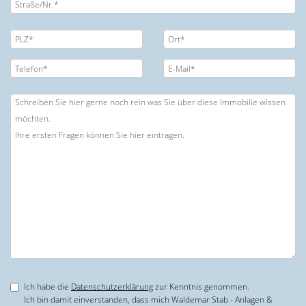
Ich habe die
Datenschutzerklärung
zur Kenntnis genommen.
Ich bin damit einverstanden, dass mich Waldemar Stab - Anlagen &