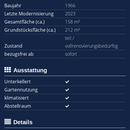
Baujahr
1966
Letzte Modernisierung
2023
Gesamtfläche (ca.)
158 m²
Grundstücksfläche (ca.)
212 m²
teil /
Zustand
vollrenovierungsbedürftig
bezugsfrei ab
sofort
Ausstattung
Unterkellert
Gartennutzung
klimatisiert
Abstellraum
Details