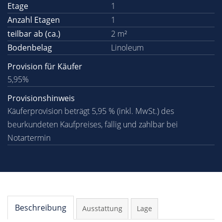
Etage
1
Anzahl Etagen
1
teilbar ab (ca.)
2 m²
Bodenbelag
Linoleum
Provision für Käufer
5,95%
Provisionshinweis
Käuferprovision beträgt 5,95 % (inkl. MwSt.) des
beurkundeten Kaufpreises, fällig und zahlbar bei
Notartermin
Beschreibung
Ausstattung
Lage