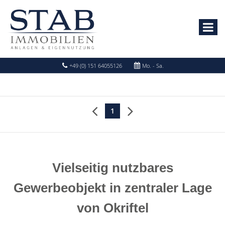
+49 (0) 151 64055126
Mo. - Sa.
1
Vielseitig nutzbares
Gewerbeobjekt in zentraler Lage
von Okriftel