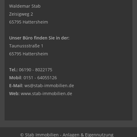
Waldemar Stab
Zeisigweg 2
65795 Hattersheim
Unser Büro finden Sie in der:
Taunussstraße 1
65795 Hattersheim
Tel.:
06190 - 8022175
Mobil
: 0151 - 64055126
E-Mail:
ws@stab-immobilien.de
Web:
www.stab-immobilien.de
© Stab Immobilien - Anlagen & Eigennutzung