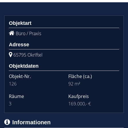
Objektart
Büro / Praxis
Adresse
65795 Okriftel
Objektdaten
Objekt-Nr.
Fläche
(ca.)
126
92 m²
Räume
Kaufpreis
3
169.000,- €
Informationen