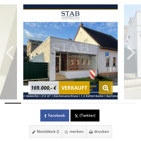
169.000,- €
VERKAUFT
Facebook
(Twitter)
Notizblock (
)
merken
drucken