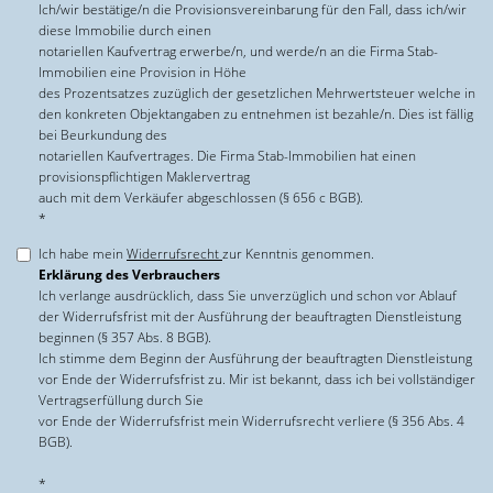
Ich/wir bestätige/n die Provisionsvereinbarung für den Fall, dass ich/wir
diese Immobilie durch einen
notariellen Kaufvertrag erwerbe/n, und werde/n an die Firma Stab-
Immobilien eine Provision in Höhe
des Prozentsatzes zuzüglich der gesetzlichen Mehrwertsteuer welche in
den konkreten Objektangaben zu entnehmen ist bezahle/n. Dies ist fällig
bei Beurkundung des
notariellen Kaufvertrages. Die Firma Stab-Immobilien hat einen
provisionspflichtigen Maklervertrag
auch mit dem Verkäufer abgeschlossen (§ 656 c BGB).
*
Ich habe mein
Widerrufsrecht
zur Kenntnis genommen.
Erklärung des Verbrauchers
Ich verlange ausdrücklich, dass Sie unverzüglich und schon vor Ablauf
der Widerrufsfrist mit der Ausführung der beauftragten Dienstleistung
beginnen (§ 357 Abs. 8 BGB).
Ich stimme dem Beginn der Ausführung der beauftragten Dienstleistung
vor Ende der Widerrufsfrist zu. Mir ist bekannt, dass ich bei vollständiger
Vertragserfüllung durch Sie
vor Ende der Widerrufsfrist mein Widerrufsrecht verliere (§ 356 Abs. 4
BGB).
*