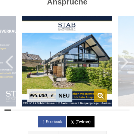
Ansprüche
NEU
995.000,- €
Facebook
(Twitter)