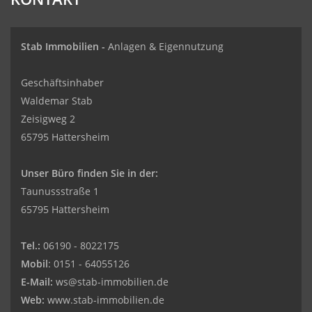
Stab Immobilien -
Anlagen & Eigennutzung
Geschäftsinhaber
Waldemar Stab
Zeisigweg 2
65795 Hattersheim
Unser Büro finden Sie in der:
Taunussstraße 1
65795 Hattersheim
Tel.:
06190 - 8022175
Mobil
: 0151 - 64055126
E-Mail:
ws@stab-immobilien.de
Web:
www.stab-immobilien.de