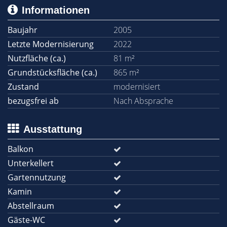
Informationen
Baujahr
2005
Letzte Modernisierung
2022
Nutzfläche (ca.)
81 m²
Grundstücksfläche (ca.)
865 m²
Zustand
modernisiert
bezugsfrei ab
Nach Absprache
Ausstattung
Balkon
Unterkellert
Gartennutzung
Kamin
Abstellraum
Gäste-WC