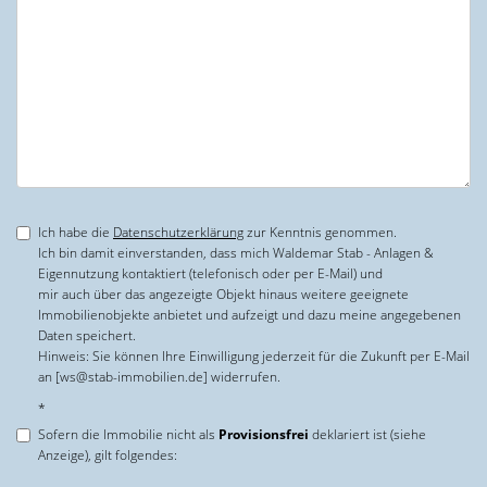
Ich habe die
Datenschutzerklärung
zur Kenntnis genommen.
Ich bin damit einverstanden, dass mich Waldemar Stab - Anlagen &
Eigennutzung kontaktiert (telefonisch oder per E-Mail) und
mir auch über das angezeigte Objekt hinaus weitere geeignete
Immobilienobjekte anbietet und aufzeigt und dazu meine angegebenen
Daten speichert.
Hinweis: Sie können Ihre Einwilligung jederzeit für die Zukunft per E-Mail
an [ws@stab-immobilien.de] widerrufen.
*
Sofern die Immobilie nicht als
Provisionsfrei
deklariert ist (siehe
Anzeige), gilt folgendes: