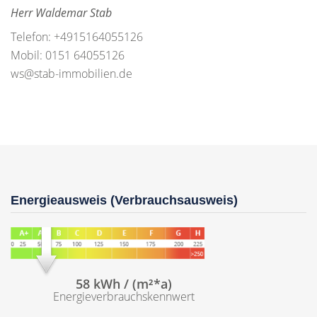
Herr Waldemar Stab
Telefon: +4915164055126
Mobil: 0151 64055126
ws@stab-immobilien.de
Energieausweis (Verbrauchsausweis)
58 kWh / (m²*a)
Energieverbrauchskennwert