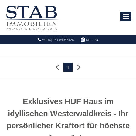
+49 (0) 151 64055126
Mo. - Sa.
1
Exklusives HUF Haus im
idyllischen Westerwaldkreis - Ihr
persönlicher Kraftort für höchste