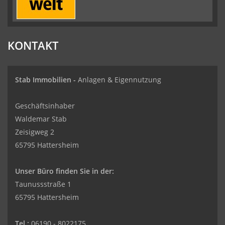
KONTAKT
Stab Immobilien -
Anlagen & Eigennutzung
Geschäftsinhaber
Waldemar Stab
Zeisigweg 2
65795 Hattersheim
Unser Büro finden Sie in der:
Taunussstraße 1
65795 Hattersheim
Tel.:
06190 - 8022175