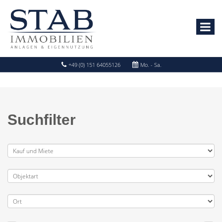
+49 (0) 151 64055126
Mo. - Sa.
Suchfilter