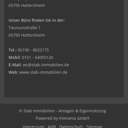
65795 Hattersheim
Unser Büro finden Sie in der:
Taunussstraße 1
65795 Hattersheim
Tel.:
06190 - 8022175
Mobil
: 0151 - 64055126
E-Mail:
ws@stab-immobilien.de
Web:
www.stab-immobilien.de
© Stab Immobilien - Anlagen & Eigennutzung
Powered by
Immonia GmbH
Impressum
AGB
Datenschutz
Sitemap