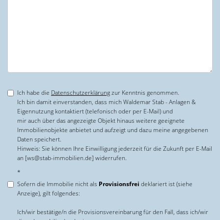
Ich habe die
Datenschutzerklärung
zur Kenntnis genommen.
Ich bin damit einverstanden, dass mich Waldemar Stab - Anlagen &
Eigennutzung kontaktiert (telefonisch oder per E-Mail) und
mir auch über das angezeigte Objekt hinaus weitere geeignete
Immobilienobjekte anbietet und aufzeigt und dazu meine angegebenen
Daten speichert.
Hinweis: Sie können Ihre Einwilligung jederzeit für die Zukunft per E-Mail
an [ws@stab-immobilien.de] widerrufen.
*
Sofern die Immobilie nicht als
Provisionsfrei
deklariert ist (siehe
Anzeige), gilt folgendes:
Ich/wir bestätige/n die Provisionsvereinbarung für den Fall, dass ich/wir