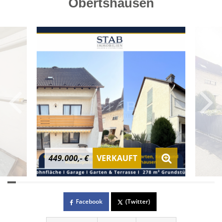
Obertshausen
449.000,- €
VERKAUFT
Facebook
(Twitter)