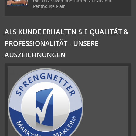
mit XXL-Balkon und Garten - Luxus mit
Penthouse-Flair
ALS KUNDE ERHALTEN SIE QUALITÄT &
PROFESSIONALITÄT - UNSERE
AUSZEICHNUNGEN