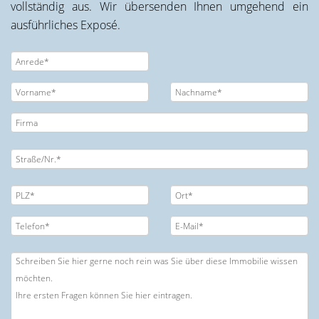
vollständig aus. Wir übersenden Ihnen umgehend ein
ausführliches Exposé.