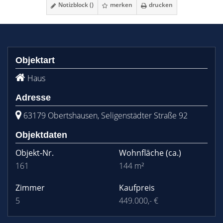
Notizblock (
)
merken
drucken
Objektart
Haus
Adresse
63179 Obertshausen, Seligenstädter Straße 92
Objektdaten
Objekt-Nr.
Wohnfläche
(ca.)
161
144 m²
Zimmer
Kaufpreis
5
449.000,- €