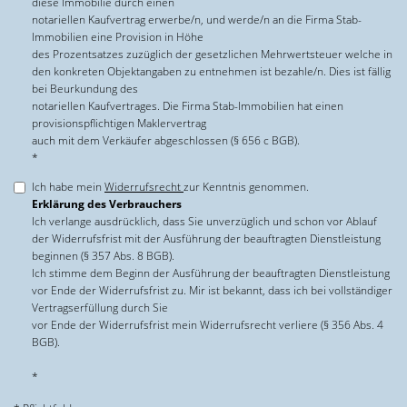
diese Immobilie durch einen
notariellen Kaufvertrag erwerbe/n, und werde/n an die Firma Stab-
Immobilien eine Provision in Höhe
des Prozentsatzes zuzüglich der gesetzlichen Mehrwertsteuer welche in
den konkreten Objektangaben zu entnehmen ist bezahle/n. Dies ist fällig
bei Beurkundung des
notariellen Kaufvertrages. Die Firma Stab-Immobilien hat einen
provisionspflichtigen Maklervertrag
auch mit dem Verkäufer abgeschlossen (§ 656 c BGB).
*
Ich habe mein
Widerrufsrecht
zur Kenntnis genommen.
Erklärung des Verbrauchers
Ich verlange ausdrücklich, dass Sie unverzüglich und schon vor Ablauf
der Widerrufsfrist mit der Ausführung der beauftragten Dienstleistung
beginnen (§ 357 Abs. 8 BGB).
Ich stimme dem Beginn der Ausführung der beauftragten Dienstleistung
vor Ende der Widerrufsfrist zu. Mir ist bekannt, dass ich bei vollständiger
Vertragserfüllung durch Sie
vor Ende der Widerrufsfrist mein Widerrufsrecht verliere (§ 356 Abs. 4
BGB).
*