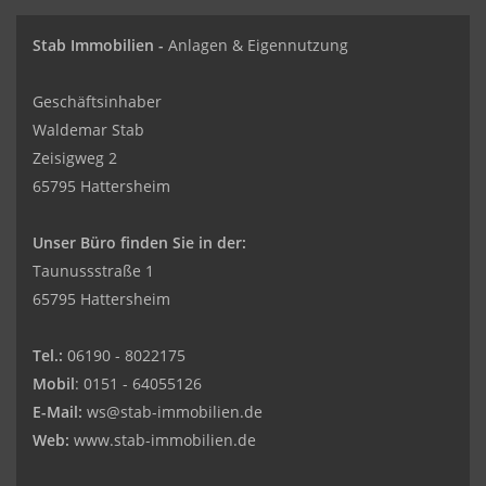
Stab Immobilien -
Anlagen & Eigennutzung
Geschäftsinhaber
Waldemar Stab
Zeisigweg 2
65795 Hattersheim
Unser Büro finden Sie in der:
Taunussstraße 1
65795 Hattersheim
Tel.:
06190 - 8022175
Mobil
: 0151 - 64055126
E-Mail:
ws@stab-immobilien.de
Web:
www.stab-immobilien.de