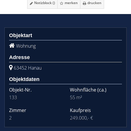
Notizblock (
)
merken
drucken
Objektart
Wohnung
Adresse
63452 Hanau
Objektdaten
Objekt-Nr.
Wohnfläche
(ca.)
133
55 m²
Zimmer
Kaufpreis
2
249.000,- €