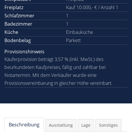
Freiplatz
Kauf 10.000,- € / Anzahl 1
Schlafzimmer
1
Badezimmer
1
Küche
Einbauküche
Bodenbelag
Parkett
Provisionshinweis
Käuferprovision beträgt 3,57 % (inkl. MwSt.) des
beurkundeten Kaufpreises, fällig und zahlbar bei
Notartermin. Mit dem Verkäufer wurde eine
Provisionsvereinbarung in gleicher Höhe vereinbart.
Beschreibung
Ausstattung
Lage
Sonstiges