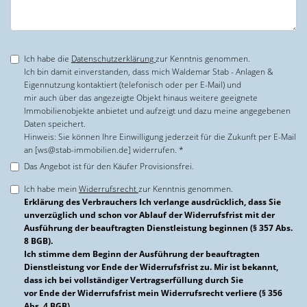
Ich habe die
Datenschutzerklärung
zur Kenntnis genommen.
Ich bin damit einverstanden, dass mich Waldemar Stab - Anlagen &
Eigennutzung kontaktiert (telefonisch oder per E-Mail) und
mir auch über das angezeigte Objekt hinaus weitere geeignete
Immobilienobjekte anbietet und aufzeigt und dazu meine angegebenen
Daten speichert.
Hinweis: Sie können Ihre Einwilligung jederzeit für die Zukunft per E-Mail
an [ws@stab-immobilien.de] widerrufen. *
Das Angebot ist für den Käufer Provisionsfrei.
Ich habe mein
Widerrufsrecht
zur Kenntnis genommen.
Erklärung des Verbrauchers Ich verlange ausdrücklich, dass Sie
unverzüglich und schon vor Ablauf der Widerrufsfrist mit der
Ausführung der beauftragten Dienstleistung beginnen (§ 357 Abs.
8 BGB).
Ich stimme dem Beginn der Ausführung der beauftragten
Dienstleistung vor Ende der Widerrufsfrist zu. Mir ist bekannt,
dass ich bei vollständiger Vertragserfüllung durch Sie
vor Ende der Widerrufsfrist mein Widerrufsrecht verliere (§ 356
Abs. 4 BGB).