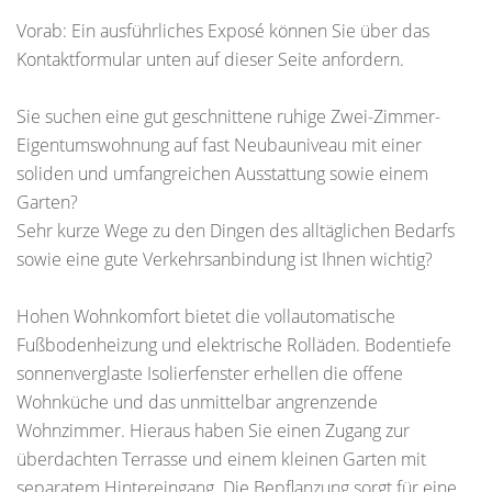
Vorab: Ein ausführliches Exposé können Sie über das
Kontaktformular unten auf dieser Seite anfordern.
Sie suchen eine gut geschnittene ruhige Zwei-Zimmer-
Eigentumswohnung auf fast Neubauniveau mit einer
soliden und umfangreichen Ausstattung sowie einem
Garten?
Sehr kurze Wege zu den Dingen des alltäglichen Bedarfs
sowie eine gute Verkehrsanbindung ist Ihnen wichtig?
Hohen Wohnkomfort bietet die vollautomatische
Fußbodenheizung und elektrische Rolläden. Bodentiefe
sonnenverglaste Isolierfenster erhellen die offene
Wohnküche und das unmittelbar angrenzende
Wohnzimmer. Hieraus haben Sie einen Zugang zur
überdachten Terrasse und einem kleinen Garten mit
separatem Hintereingang. Die Bepflanzung sorgt für eine