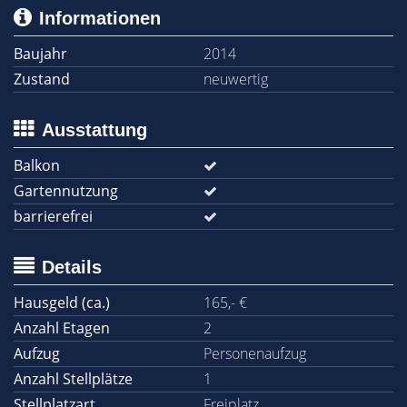
Informationen
Baujahr
2014
Zustand
neuwertig
Ausstattung
Balkon
Gartennutzung
barrierefrei
Details
Hausgeld (ca.)
165,- €
Anzahl Etagen
2
Aufzug
Personenaufzug
Anzahl Stellplätze
1
Stellplatzart
Freiplatz