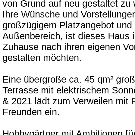
von Grund auf neu gestaltet zu
Ihre Wünsche und Vorstellungen 
großzügigem Platzangebot und
Außenbereich, ist dieses Haus ide
Zuhause nach ihren eigenen Vo
gestalten möchten.
Eine übergroße ca. 45 qm² gro
Terrasse mit elektrischem Son
& 2021 lädt zum Verweilen mit 
Freunden ein.
Hobbygärtner mit Ambitionen fü