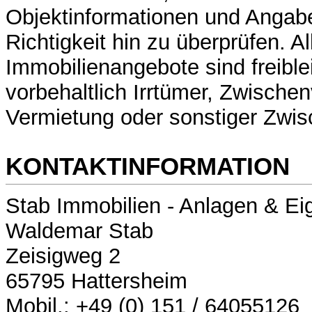
Objektinformationen und Angabe
Richtigkeit hin zu überprüfen. Al
Immobilienangebote sind freibl
vorbehaltlich Irrtümer, Zwische
Vermietung oder sonstiger Zwi
KONTAKTINFORMATION
Stab Immobilien - Anlagen & E
Waldemar Stab
Zeisigweg 2
65795 Hattersheim
Mobil.: +49 (0) 151 / 64055126