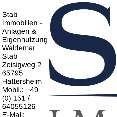
Stab
Immobilien -
Anlagen &
Eigennutzung
Waldemar
Stab
Zeisigweg 2
65795
Hattersheim
Mobil.: +49
(0) 151 /
64055126
E-Mail: