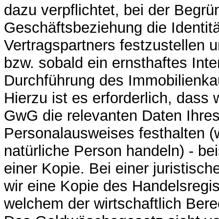
dazu verpflichtet, bei der Begr
Geschäftsbeziehung die Identit
Vertragspartners festzustellen 
bzw. sobald ein ernsthaftes Int
Durchführung des Immobilienkau
Hierzu ist es erforderlich, dass 
GwG die relevanten Daten Ihre
Personalausweises festhalten (
natürliche Person handeln) - bei
einer Kopie. Bei einer juristisc
wir eine Kopie des Handelsregi
welchem der wirtschaftlich Bere