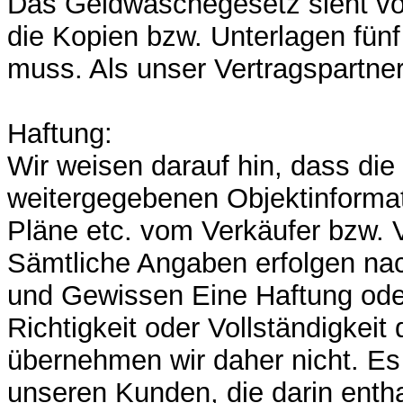
Das Geldwäschegesetz sieht vo
die Kopien bzw. Unterlagen fün
muss. Als unser Vertragspartne
Haftung:
Wir weisen darauf hin, dass die
weitergegebenen Objektinformat
Pläne etc. vom Verkäufer bzw.
Sämtliche Angaben erfolgen n
und Gewissen Eine Haftung oder
Richtigkeit oder Vollständigkeit
übernehmen wir daher nicht. Es 
unseren Kunden, die darin enth