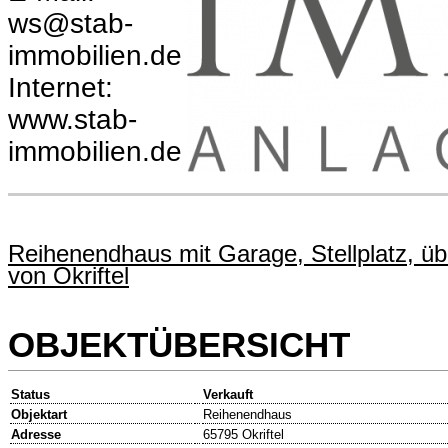
ws@stab-
immobilien.de
Internet:
www.stab-
immobilien.de
Reihenendhaus mit Garage, Stellplatz, üb
von Okriftel
OBJEKTÜBERSICHT
Status
Verkauft
Objektart
Reihenendhaus
Adresse
65795 Okriftel