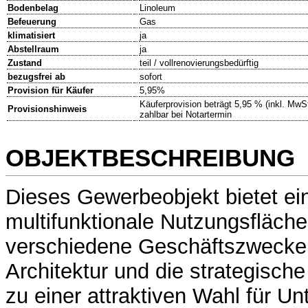
Bodenbelag
Linoleum
Befeuerung
Gas
klimatisiert
ja
Abstellraum
ja
Zustand
teil / vollrenovierungsbedürftig
bezugsfrei ab
sofort
Provision für Käufer
5,95%
Käuferprovision beträgt 5,95 % (inkl. MwS
Provisionshinweis
zahlbar bei Notartermin
OBJEKTBESCHREIBUNG
Dieses Gewerbeobjekt bietet ein
multifunktionale Nutzungsfläche 
verschiedene Geschäftszwecke 
Architektur und die strategisc
zu einer attraktiven Wahl für 