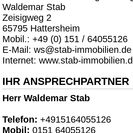
Waldemar Stab
Zeisigweg 2
65795 Hattersheim
Mobil.: +49 (0) 151 / 64055126
E-Mail: ws@stab-immobilien.de
Internet: www.stab-immobilien.
IHR ANSPRECHPARTNER
Herr Waldemar Stab
Telefon:
+4915164055126
Mobil:
0151 64055126