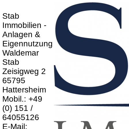
Stab
Immobilien -
Anlagen &
Eigennutzung
Waldemar
Stab
Zeisigweg 2
65795
Hattersheim
Mobil.: +49
(0) 151 /
64055126
E-Mail: